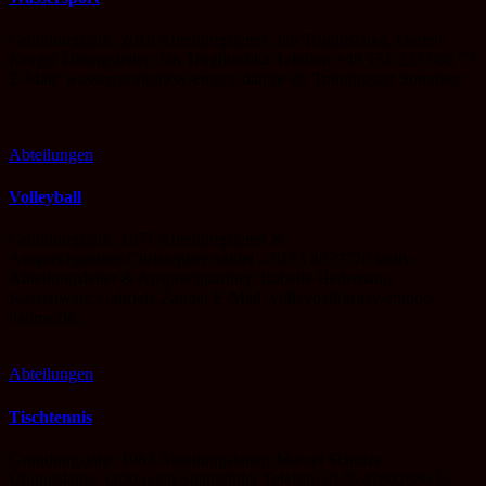
Gründungsjahr: 2018 Abteilungsleiter: Jan Truglitschka, Darien
Krüger Übungsleiter: Jan Truglitschka Telefon: +49 151 223 666 77
E-Mail: wassersport(at)tsv-empor-dahme.de Trainingsort Sommer:
…
Abteilungen
Volleyball
Gründungsjahr: 1971 Abteilungsleiter &
Ansprechpartner:Christopher Seidel – 0173 4079770 stellv.
Abteilungsleiter & Ansprechpartner: Isabelle Hedemann
Kassenwart: Gabriele Zander E-Mail: volleyball(at)tsv-empor-
dahme.de…
Abteilungen
Tischtennis
Gründungsjahr: 1963 Abteilungsleiter: Marcel Schulze
Übungsleiter: Ocktavian Steinkühler Telefon: 0176 47802686 E-