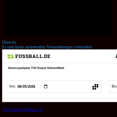
Hinweis
Es sind keine anstehenden Veranstaltungen vorhanden.
TSV Empor Dahme e.V.