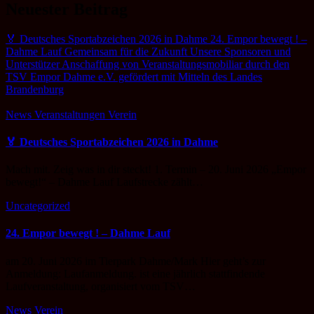
Neuester Beitrag
🏅 Deutsches Sportabzeichen 2026 in Dahme
24. Empor bewegt ! –
Dahme Lauf
Gemeinsam für die Zukunft
Unsere Sponsoren und
Unterstützer
Anschaffung von Veranstaltungsmobiliar durch den
TSV Empor Dahme e.V. gefördert mit Mitteln des Landes
Brandenburg
News
Veranstaltungen
Verein
🏅 Deutsches Sportabzeichen 2026 in Dahme
Mach mit. Zeig was in dir steckt! 1. Termin – 20. Juni 2026 „Empor
bewegt!“ – Dahme Lauf Laufstrecke zählt…
Uncategorized
24. Empor bewegt ! – Dahme Lauf
am 20. Juni 2026 im Tierpark Dahme/Mark Hier geht’s zur
Anmeldung: Laufanmeldung. ist eine jährlich stattfindende
Laufveranstaltung, organisiert vom TSV…
News
Verein