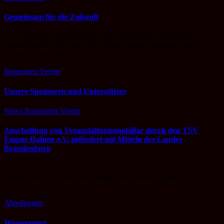
Gemeinsam für die Zukunft
Zur feierlichen Namensgebung der „Max-Wald-Grundschule
Dahme/Mark“ setzte der TSV Empor Dahme zusammen mit der
Klasse 4b unter der Leitung von…
Sponsoren
Verein
Unsere Sponsoren und Unterstützer
News
Sponsoren
Verein
Anschaffung von Veranstaltungsmobiliar durch den TSV
Empor Dahme e.V. gefördert mit Mitteln des Landes
Brandenburg
Der TSV Empor Dahme e.V., ein Verein mit tiefen Wurzeln in der
Region, freut sich über die erfolgreiche Umsetzung eines…
Abteilungen
Wassersport