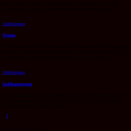
Mail: tischtennis(at)tsv-empor-dahme.de Trainingsort: Turnhalle
Gundschule Dahme Trainingszeiten:Kinder:Dienstag 18:00 –…
Abteilungen
Tennis
Gründungsjahr: 1989 Abteilungsleiter: Andreas Blumtritt, Wolfgang
Schoene, Sascha Kreißler Übungsleiter: Jochen Weihrauch, Kevin
Kühne, Jutta Lehmann Telefon: 035451 972626 E-Mail:…
Abteilungen
Spielmannszug
Es wird dringend ein Übungsleiter gesucht ! Gründungsjahr: 1920
Abteilungsleiter: Herr Schäfer Telefon: 035451 972626 E-Mail:
spielmannszug@tsv-empor-dahme.de
Seitennummerierung
1
2
der
Hier können Sie unterstützen